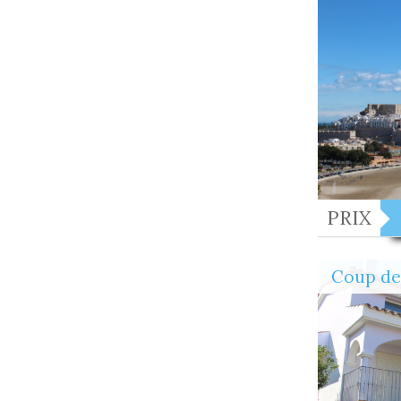
PRIX
Coup de