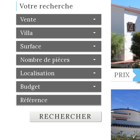
Votre recherche
Vente
Villa
Surface
Nombre de pièces
Localisation
PRIX
Budget
RECHERCHER