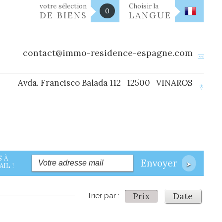
votre sélection
Choisir la
0
DE BIENS
LANGUE
contact@immo-residence-espagne.com
Avda. Francisco Balada 112 -12500- VINAROS
 À
Envoyer
IL !
Prix
Date
Trier par :