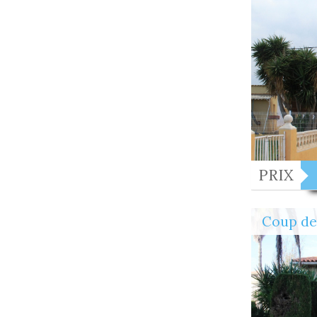
PRIX
Coup de