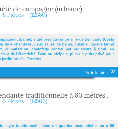
riété de campagne (urbaine)
- 6 Pièces - (12580)
ampagne (urbaine), situé près du centre ville de Benicarlo (Costa
lla de 4 chambres, deux salles de bains, cuisine, garage fermé
t, climatisation, chauffage central par radiateurs à fioul, en
riété a de l'électricité, l'eau municipale, plus un puits privé pour
t jardin privés. Terrains...
Voir le bien
endante traditionnelle à 60 mètres...
- 5 Pièces - (12500)
e style traditionnelle dans un quartier résidentiel situé à 60