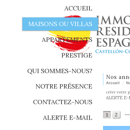
ACCUEIL
MAISONS OU VILLAS
APPARTEMENTS
PRESTIGE
QUI SOMMES-NOUS?
Nos an
Accueil
N
NOTRE PRÉSENCE
créer votre 
ALERTE E-
CONTACTEZ-NOUS
2
1
ALERTE E-MAIL