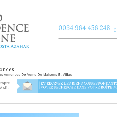
0034 964 456 248
nonces
os Annonces De Vente De Maisons Et Villas
propre
ET RECEVEZ LES BIENS CORRESPONDANTS
VOTRE RECHERCHE DANS VOTRE BOÎTE MA
MAIL